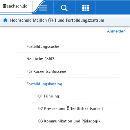
Portalübergreifende Navigation
Hochschule Meißen (FH) und Fortbildungszentrum
Anmelden
Fortbildungssuche
Neu beim FoBiZ
Für Kurzentschlossene
Fortbildungskatalog
01 Führung
02 Presse- und Öffentlichkeitsarbeit
03 Kommunikation und Pädagogik