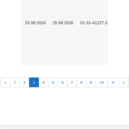
25.08.2026
25.08.2026
01-51-41227-2601
<
1
2
3
4
5
6
7
8
9
10
11
>