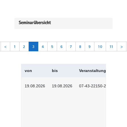
Seminarübersicht
<
1
2
3
4
5
6
7
8
9
10
11
>
von
bis
Veranstaltungskürzel
19.08.2026
19.08.2026
07-43-22150-2601