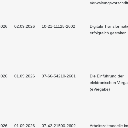
Verwaltungsvorschrif
2026
02.09.2026
10-21-11125-2602
Digitale Transformat
erfolgreich gestalten
2026
01.09.2026
07-66-54210-2601
Die Einführung der
elektronischen Verg
(eVergabe)
2026
01.09.2026
07-42-21500-2602
Arbeitszeitmodelle i