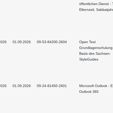
öffentlichen Dienst - T
Elternzeit, Sabbatjah
2026
01.09.2026
09-53-84200-2604
Open Text
Grundlagenschulung
Basis des Sachsen-
StyleGuides
2026
01.09.2026
09-24-81450-2601
Microsoft Outlook - E
Outlook 365