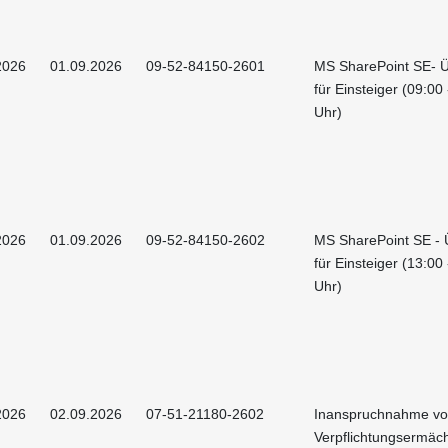
2026
01.09.2026
09-52-84150-2601
MS SharePoint SE- Ü
für Einsteiger (09:00
Uhr)
2026
01.09.2026
09-52-84150-2602
MS SharePoint SE - 
für Einsteiger (13:00
Uhr)
2026
02.09.2026
07-51-21180-2602
Inanspruchnahme v
Verpflichtungsermäc