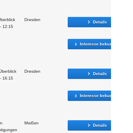
berblick
Dresden
Details
 - 12:15
Interesse bekunden
Überblick
Dresden
Details
 - 16:15
Interesse bekunden
on
Meißen
Details
htigungen