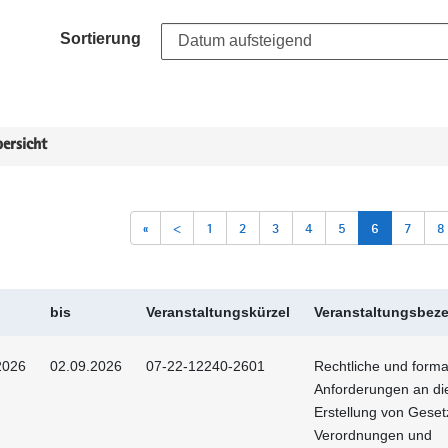
Sortierung
ersicht
«
<
1
2
3
4
5
6
7
8
bis
Veranstaltungskürzel
Veranstaltungsbez
2026
02.09.2026
07-22-12240-2601
Rechtliche und forma
Anforderungen an di
Erstellung von Geset
Verordnungen und