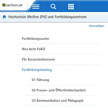
Portalübergreifende Navigation
Hochschule Meißen (FH) und Fortbildungszentrum
Anmelden
Fortbildungssuche
Neu beim FoBiZ
Für Kurzentschlossene
Fortbildungskatalog
01 Führung
02 Presse- und Öffentlichkeitsarbeit
03 Kommunikation und Pädagogik