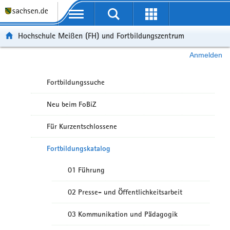
Portalübergreifende Navigation
Hochschule Meißen (FH) und Fortbildungszentrum
Anmelden
Fortbildungssuche
Neu beim FoBiZ
Für Kurzentschlossene
Fortbildungskatalog
01 Führung
02 Presse- und Öffentlichkeitsarbeit
03 Kommunikation und Pädagogik