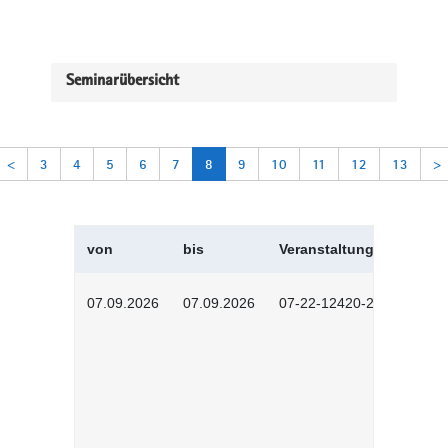
Seminarübersicht
<
3
4
5
6
7
8
9
10
11
12
13
>
von
bis
Veranstaltungskürzel
07.09.2026
07.09.2026
07-22-12420-2601