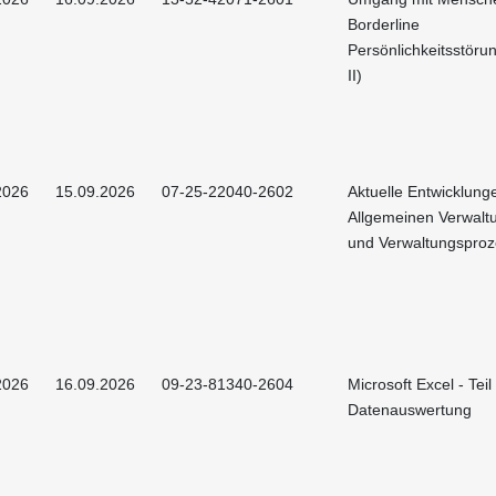
Borderline
Persönlichkeitsstörun
II)
2026
15.09.2026
07-25-22040-2602
Aktuelle Entwicklung
Allgemeinen Verwalt
und Verwaltungsproz
2026
16.09.2026
09-23-81340-2604
Microsoft Excel - Teil 
Datenauswertung