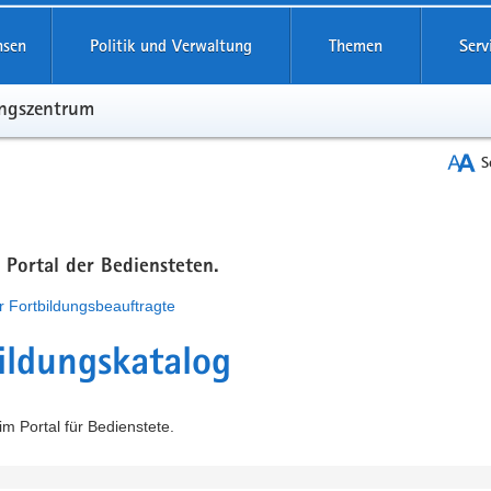
hsen
Politik und Verwaltung
Themen
Serv
ungszentrum
S
m Portal der Bediensteten.
r Fortbildungsbeauftragte
ildungskatalog
m Portal für Bedienstete.