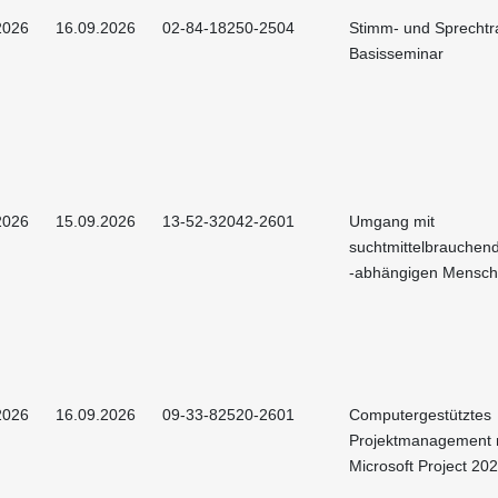
2026
16.09.2026
02-84-18250-2504
Stimm- und Sprechtra
Basisseminar
2026
15.09.2026
13-52-32042-2601
Umgang mit
suchtmittelbrauchen
-abhängigen Mensc
2026
16.09.2026
09-33-82520-2601
Computergestütztes
Projektmanagement 
Microsoft Project 20