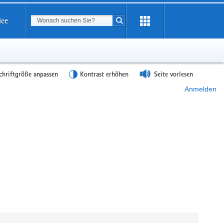
Suchbegriff
ice
Suche starten
chriftgröße anpassen
Kontrast erhöhen
Seite vorlesen
Anmelden