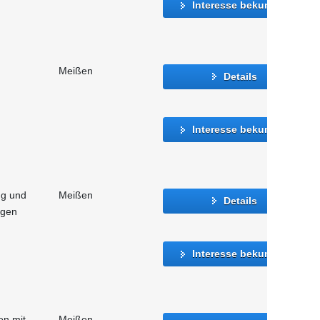
Interesse bekunden
Meißen
Details
Interesse bekunden
ng und
Meißen
Details
agen
Interesse bekunden
n mit
Meißen