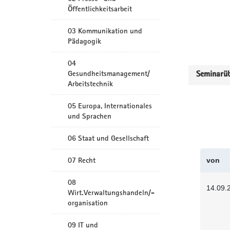
Öffentlichkeitsarbeit
03 Kommunikation und
Pädagogik
04
Gesundheitsmanagement/
Seminarüb
Arbeitstechnik
05 Europa, Internationales
und Sprachen
06 Staat und Gesellschaft
07 Recht
von
08
14.09.
Wirt.Verwaltungshandeln/-
organisation
09 IT und