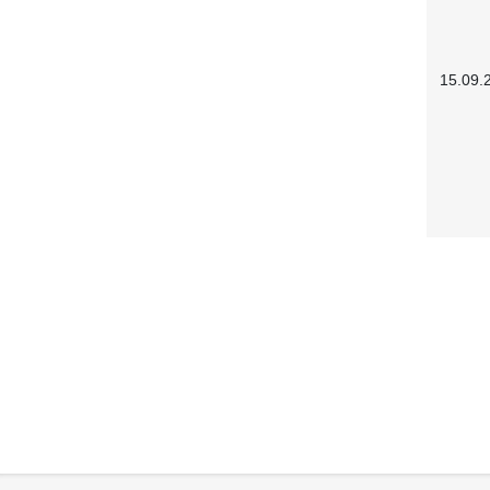
15.09.
Service