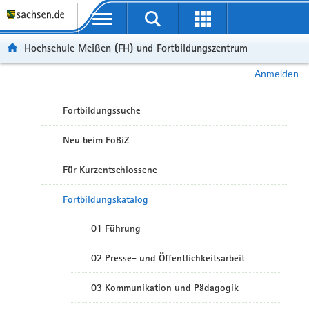
Portalübergreifende Navigation
Hochschule Meißen (FH) und Fortbildungszentrum
Anmelden
Fortbildungssuche
Neu beim FoBiZ
Für Kurzentschlossene
Fortbildungskatalog
01 Führung
02 Presse- und Öffentlichkeitsarbeit
03 Kommunikation und Pädagogik