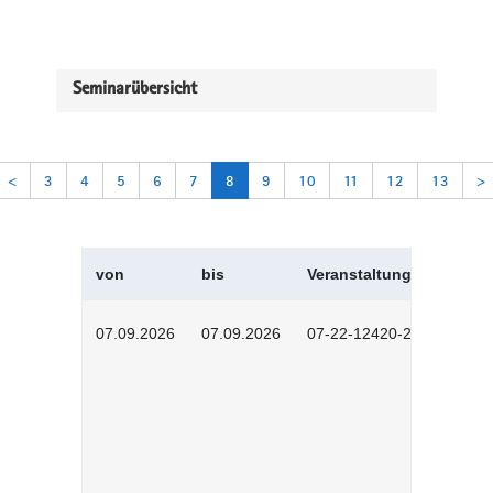
Seminarübersicht
<
3
4
5
6
7
8
9
10
11
12
13
>
von
bis
Veranstaltungskürzel
07.09.2026
07.09.2026
07-22-12420-2601