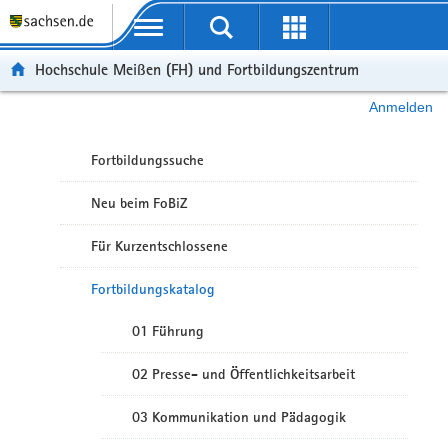
Portalübergreifende Navigation
Hochschule Meißen (FH) und Fortbildungszentrum
Anmelden
Fortbildungssuche
Neu beim FoBiZ
Für Kurzentschlossene
Fortbildungskatalog
01 Führung
02 Presse- und Öffentlichkeitsarbeit
03 Kommunikation und Pädagogik