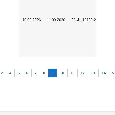
10.09.2026
11.09.2026
06-41-12130-2601
<
4
5
6
7
8
9
10
11
12
13
14
>