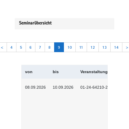
Seminarübersicht
<
4
5
6
7
8
9
10
11
12
13
14
>
von
bis
Veranstaltungskürzel
08.09.2026
10.09.2026
01-24-64210-2602