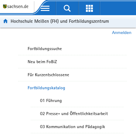
Portalübergreifende Navigation
Hochschule Meißen (FH) und Fortbildungszentrum
Anmelden
Fortbildungssuche
Neu beim FoBiZ
Für Kurzentschlossene
Fortbildungskatalog
01 Führung
02 Presse- und Öffentlichkeitsarbeit
03 Kommunikation und Pädagogik