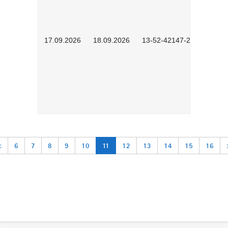
17.09.2026
18.09.2026
13-52-42147-2602
<
6
7
8
9
10
11
12
13
14
15
16