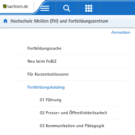
Portalübergreifende Navigation
Hochschule Meißen (FH) und Fortbildungszentrum
Anmelden
Fortbildungssuche
Neu beim FoBiZ
Für Kurzentschlossene
Fortbildungskatalog
01 Führung
02 Presse- und Öffentlichkeitsarbeit
03 Kommunikation und Pädagogik