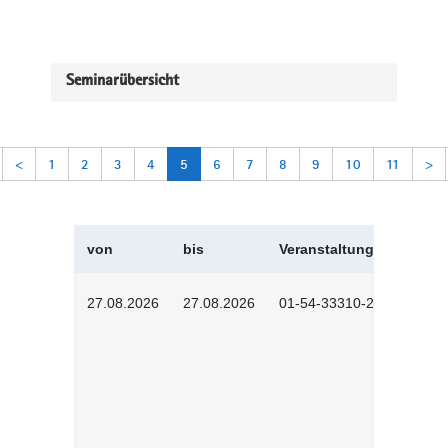
Seminarübersicht
<
1
2
3
4
5
6
7
8
9
10
11
>
von
bis
Veranstaltungskürzel
27.08.2026
27.08.2026
01-54-33310-2608