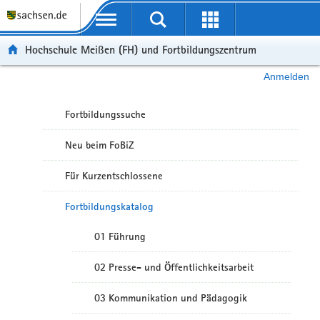
Portalübergreifende Navigation
Hochschule Meißen (FH) und Fortbildungszentrum
Anmelden
Fortbildungssuche
Neu beim FoBiZ
Für Kurzentschlossene
Fortbildungskatalog
01 Führung
02 Presse- und Öffentlichkeitsarbeit
03 Kommunikation und Pädagogik