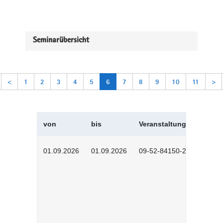
Seminarübersicht
<
1
2
3
4
5
6
7
8
9
10
11
>
von
bis
Veranstaltungskürzel
01.09.2026
01.09.2026
09-52-84150-2601