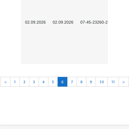
02.09.2026
02.09.2026
07-45-23260-2601
<
1
2
3
4
5
6
7
8
9
10
11
>