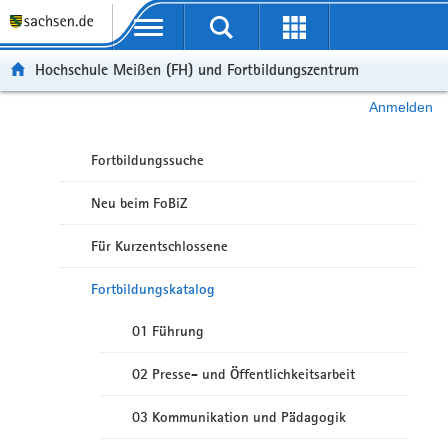
Portalübergreifende Navigation
Hochschule Meißen (FH) und Fortbildungszentrum
Anmelden
Fortbildungssuche
Neu beim FoBiZ
Für Kurzentschlossene
Fortbildungskatalog
01 Führung
02 Presse- und Öffentlichkeitsarbeit
03 Kommunikation und Pädagogik