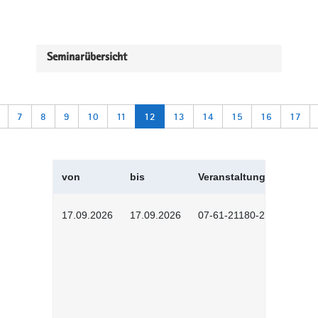
Seminarübersicht
7
8
9
10
11
12
13
14
15
16
17
von
bis
Veranstaltungskürzel
17.09.2026
17.09.2026
07-61-21180-2601