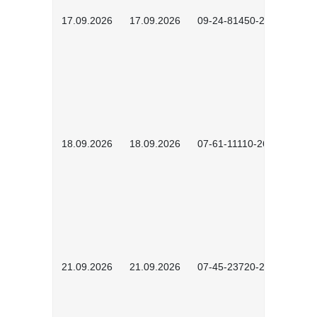
17.09.2026
17.09.2026
09-24-81450-2604
18.09.2026
18.09.2026
07-61-11110-2603
21.09.2026
21.09.2026
07-45-23720-2601