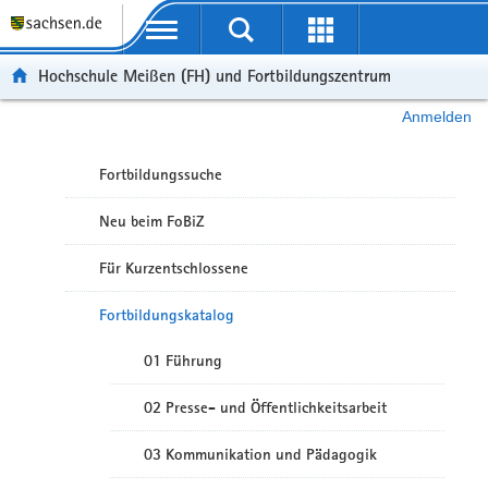
Portalübergreifende Navigation
Hochschule Meißen (FH) und Fortbildungszentrum
Anmelden
Fortbildungssuche
Neu beim FoBiZ
Für Kurzentschlossene
Fortbildungskatalog
01 Führung
02 Presse- und Öffentlichkeitsarbeit
03 Kommunikation und Pädagogik