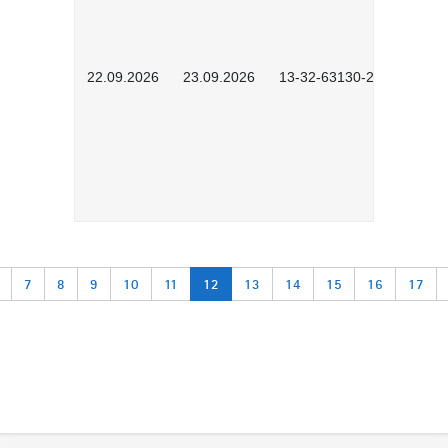
22.09.2026
23.09.2026
13-32-63130-2603
7
8
9
10
11
12
13
14
15
16
17