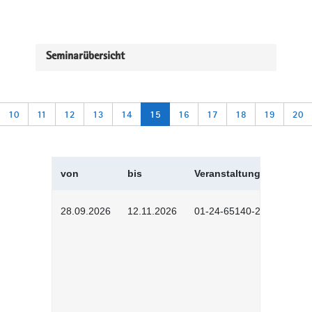
Seminarübersicht
10
11
12
13
14
15
16
17
18
19
20
von
bis
Veranstaltungskürzel
28.09.2026
12.11.2026
01-24-65140-2601