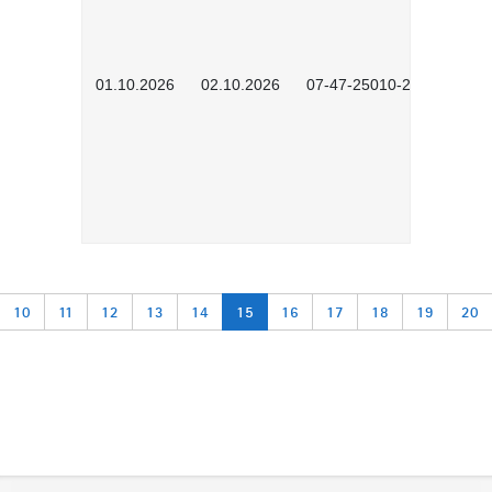
01.10.2026
02.10.2026
07-47-25010-2601
10
11
12
13
14
15
16
17
18
19
20