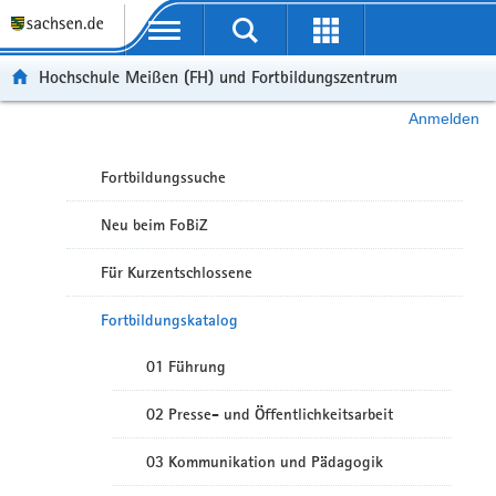
Portalübergreifende Navigation
Hochschule Meißen (FH) und Fortbildungszentrum
Anmelden
Fortbildungssuche
Neu beim FoBiZ
Für Kurzentschlossene
Fortbildungskatalog
01 Führung
02 Presse- und Öffentlichkeitsarbeit
03 Kommunikation und Pädagogik