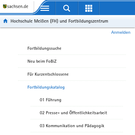
Portalübergreifende Navigation
Hochschule Meißen (FH) und Fortbildungszentrum
Anmelden
Fortbildungssuche
Neu beim FoBiZ
Für Kurzentschlossene
Fortbildungskatalog
01 Führung
02 Presse- und Öffentlichkeitsarbeit
03 Kommunikation und Pädagogik