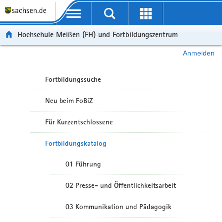
Portalübergreifende Navigation
Hochschule Meißen (FH) und Fortbildungszentrum
Anmelden
Fortbildungssuche
Neu beim FoBiZ
Für Kurzentschlossene
Fortbildungskatalog
01 Führung
02 Presse- und Öffentlichkeitsarbeit
03 Kommunikation und Pädagogik