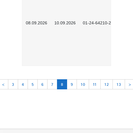
08.09.2026
10.09.2026
01-24-64210-2602
<
3
4
5
6
7
8
9
10
11
12
13
>