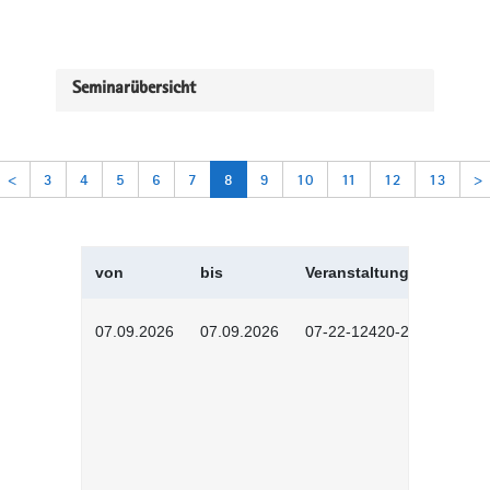
Seminarübersicht
<
3
4
5
6
7
8
9
10
11
12
13
>
von
bis
Veranstaltungskürzel
07.09.2026
07.09.2026
07-22-12420-2601