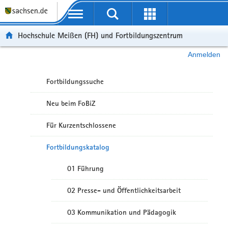
Portalübergreifende Navigation
Hochschule Meißen (FH) und Fortbildungszentrum
Anmelden
Fortbildungssuche
Neu beim FoBiZ
Für Kurzentschlossene
Fortbildungskatalog
01 Führung
02 Presse- und Öffentlichkeitsarbeit
03 Kommunikation und Pädagogik