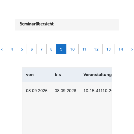
Seminarübersicht
<
4
5
6
7
8
9
10
11
12
13
14
>
von
bis
Veranstaltungskürzel
08.09.2026
08.09.2026
10-15-41110-2602