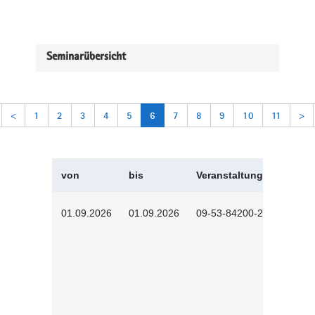
Seminarübersicht
<
1
2
3
4
5
6
7
8
9
10
11
>
von
bis
Veranstaltungskürzel
01.09.2026
01.09.2026
09-53-84200-2604