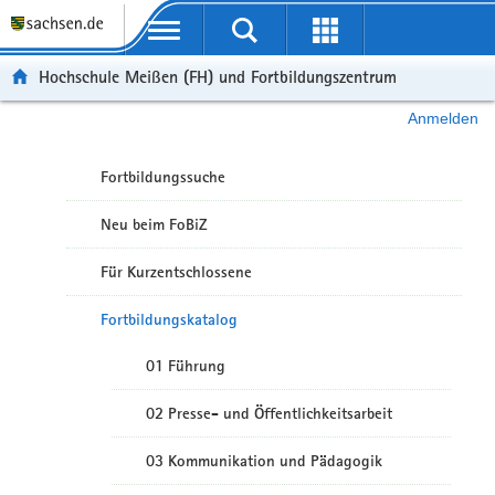
Portalübergreifende Navigation
Hochschule Meißen (FH) und Fortbildungszentrum
Anmelden
Fortbildungssuche
Neu beim FoBiZ
Für Kurzentschlossene
Fortbildungskatalog
01 Führung
02 Presse- und Öffentlichkeitsarbeit
03 Kommunikation und Pädagogik