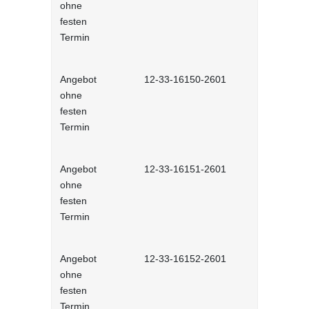
ohne
Selbstlernh
festen
Termin
Angebot
12-33-16150-2601
Konflikte v
ohne
Selbstlernh
festen
Termin
Angebot
12-33-16151-2601
Konflikte v
ohne
Selbstlernh
festen
Termin
Angebot
12-33-16152-2601
Eskalation 
ohne
Selbstlernh
festen
Termin