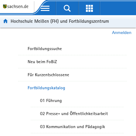
Portalübergreifende Navigation
Hochschule Meißen (FH) und Fortbildungszentrum
Anmelden
Fortbildungssuche
Neu beim FoBiZ
Für Kurzentschlossene
Fortbildungskatalog
01 Führung
02 Presse- und Öffentlichkeitsarbeit
03 Kommunikation und Pädagogik