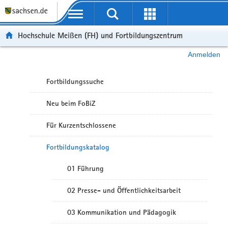
Portalübergreifende Navigation
Hochschule Meißen (FH) und Fortbildungszentrum
Anmelden
Fortbildungssuche
Neu beim FoBiZ
Für Kurzentschlossene
Fortbildungskatalog
01 Führung
02 Presse- und Öffentlichkeitsarbeit
03 Kommunikation und Pädagogik