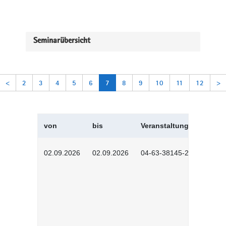
Seminarübersicht
<
2
3
4
5
6
7
8
9
10
11
12
>
von
bis
Veranstaltungskürzel
02.09.2026
02.09.2026
04-63-38145-2601