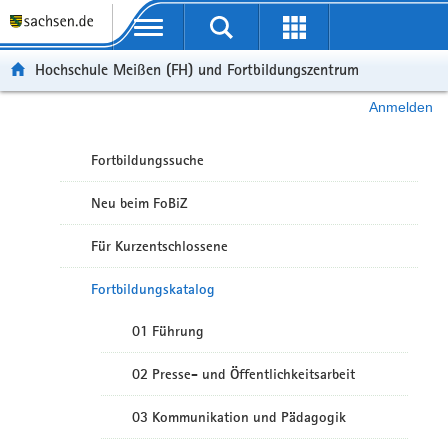
Portalübergreifende Navigation
Hochschule Meißen (FH) und Fortbildungszentrum
Anmelden
Fortbildungssuche
Neu beim FoBiZ
Für Kurzentschlossene
Fortbildungskatalog
01 Führung
02 Presse- und Öffentlichkeitsarbeit
03 Kommunikation und Pädagogik