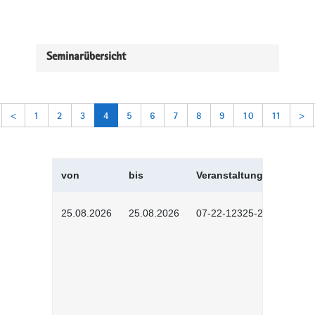
Seminarübersicht
<
1
2
3
4
5
6
7
8
9
10
11
>
von
bis
Veranstaltungskürzel
25.08.2026
25.08.2026
07-22-12325-2603