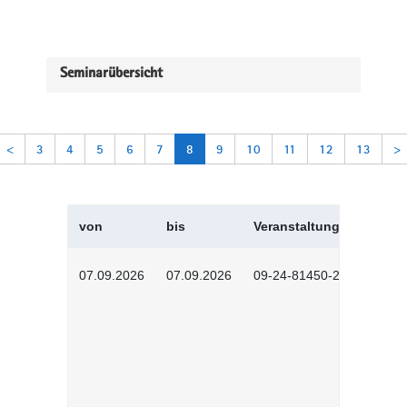
Seminarübersicht
<
3
4
5
6
7
8
9
10
11
12
13
>
von
bis
Veranstaltungskürzel
07.09.2026
07.09.2026
09-24-81450-2602