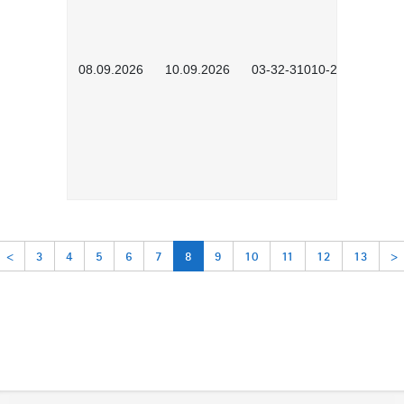
08.09.2026
10.09.2026
03-32-31010-2606
<
3
4
5
6
7
8
9
10
11
12
13
>