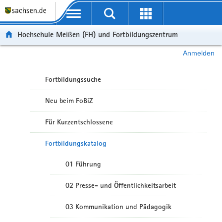
Portalübergreifende Navigation
Hochschule Meißen (FH) und Fortbildungszentrum
Anmelden
Fortbildungssuche
Neu beim FoBiZ
Für Kurzentschlossene
Fortbildungskatalog
01 Führung
02 Presse- und Öffentlichkeitsarbeit
03 Kommunikation und Pädagogik