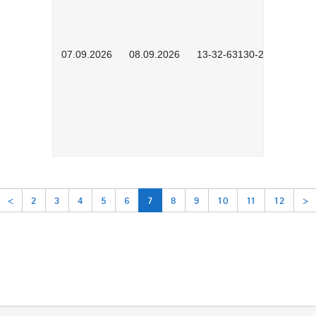
07.09.2026
08.09.2026
13-32-63130-2602
<
2
3
4
5
6
7
8
9
10
11
12
>