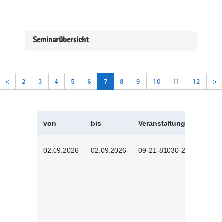
Seminarübersicht
<
2
3
4
5
6
7
8
9
10
11
12
>
von
bis
Veranstaltungskürzel
02.09.2026
02.09.2026
09-21-81030-2601