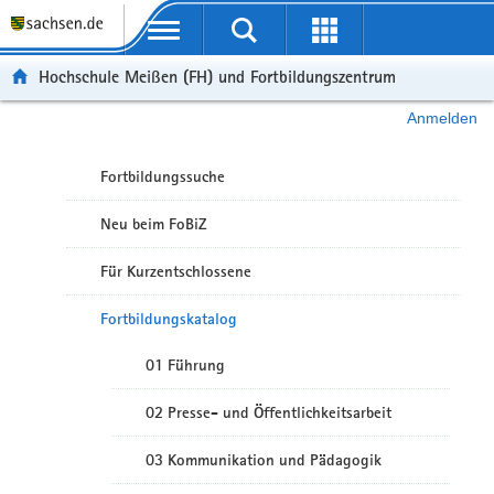
Portalübergreifende Navigation
Hochschule Meißen (FH) und Fortbildungszentrum
Anmelden
Fortbildungssuche
Neu beim FoBiZ
Für Kurzentschlossene
Fortbildungskatalog
01 Führung
02 Presse- und Öffentlichkeitsarbeit
03 Kommunikation und Pädagogik