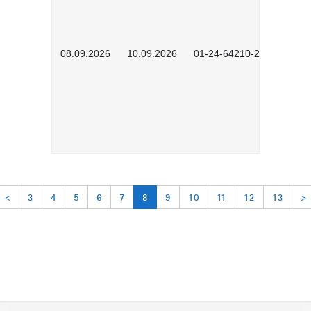
08.09.2026
10.09.2026
01-24-64210-2602
<
3
4
5
6
7
8
9
10
11
12
13
>