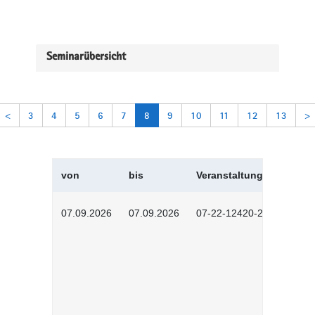
Seminarübersicht
<
3
4
5
6
7
8
9
10
11
12
13
>
von
bis
Veranstaltungskürzel
07.09.2026
07.09.2026
07-22-12420-2601