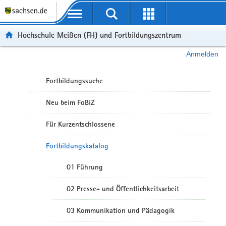
Portalübergreifende Navigation
Hochschule Meißen (FH) und Fortbildungszentrum
Anmelden
Fortbildungssuche
Neu beim FoBiZ
Für Kurzentschlossene
Fortbildungskatalog
01 Führung
02 Presse- und Öffentlichkeitsarbeit
03 Kommunikation und Pädagogik