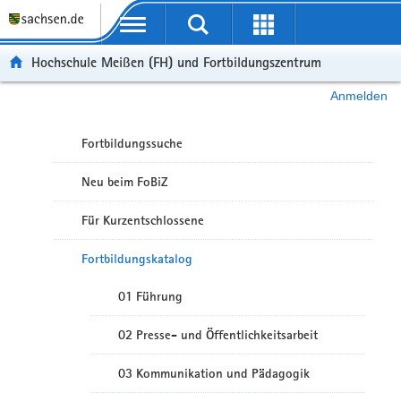
Portalübergreifende Navigation
Hochschule Meißen (FH) und Fortbildungszentrum
Anmelden
Fortbildungssuche
Neu beim FoBiZ
Für Kurzentschlossene
Fortbildungskatalog
01 Führung
02 Presse- und Öffentlichkeitsarbeit
03 Kommunikation und Pädagogik