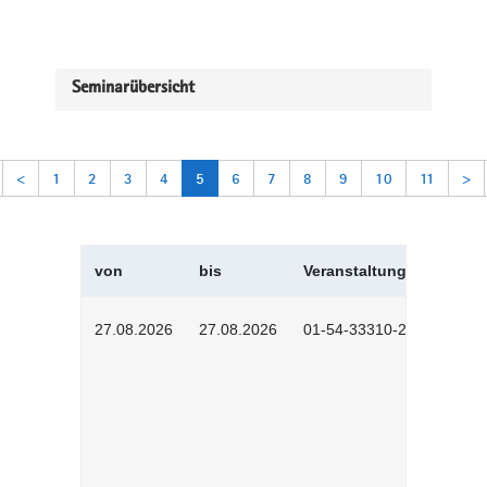
Seminarübersicht
<
1
2
3
4
5
6
7
8
9
10
11
>
von
bis
Veranstaltungskürzel
27.08.2026
27.08.2026
01-54-33310-2608