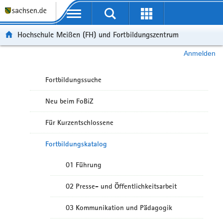
Portalübergreifende Navigation
Hochschule Meißen (FH) und Fortbildungszentrum
Anmelden
Fortbildungssuche
Neu beim FoBiZ
Für Kurzentschlossene
Fortbildungskatalog
01 Führung
02 Presse- und Öffentlichkeitsarbeit
03 Kommunikation und Pädagogik