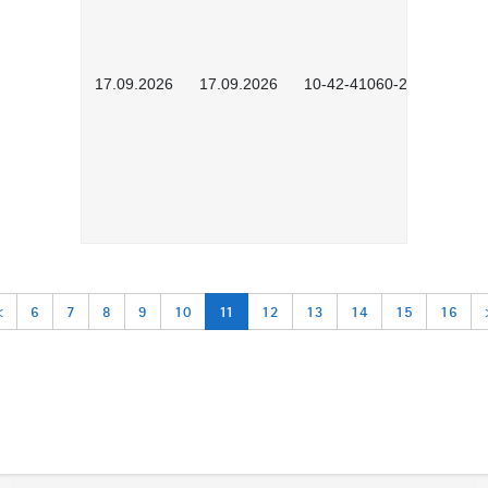
17.09.2026
17.09.2026
10-42-41060-2609
<
6
7
8
9
10
11
12
13
14
15
16