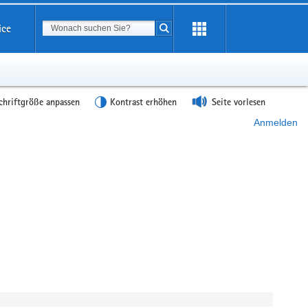
Suchbegriff
ice
Suche starten
chriftgröße anpassen
Kontrast erhöhen
Seite vorlesen
Anmelden