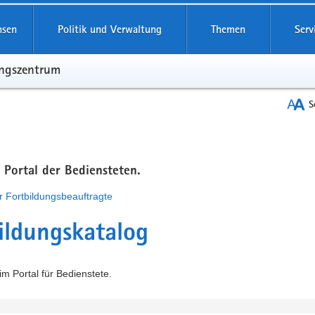
hsen
Politik und Verwaltung
Themen
Serv
ungszentrum
S
m Portal der Bediensteten.
r Fortbildungsbeauftragte
ildungskatalog
m Portal für Bedienstete.