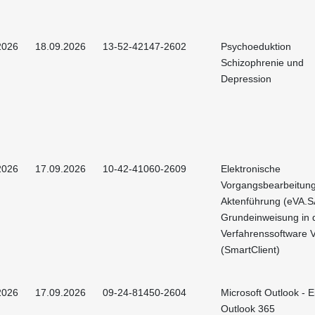
2026
18.09.2026
13-52-42147-2602
Psychoeduktion
Schizophrenie und
Depression
2026
17.09.2026
10-42-41060-2609
Elektronische
Vorgangsbearbeitun
Aktenführung (eVA.S
Grundeinweisung in 
Verfahrenssoftware 
(SmartClient)
2026
17.09.2026
09-24-81450-2604
Microsoft Outlook - E
Outlook 365