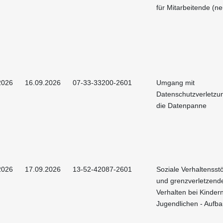
für Mitarbeitende (ne
2026
16.09.2026
07-33-33200-2601
Umgang mit
Datenschutzverletzu
die Datenpanne
2026
17.09.2026
13-52-42087-2601
Soziale Verhaltenss
und grenzverletzend
Verhalten bei Kinder
Jugendlichen - Aufb