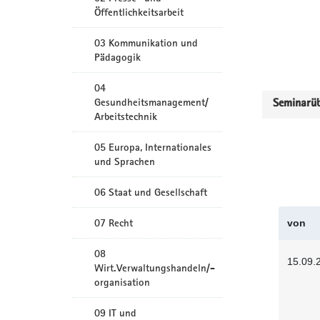
Öffentlichkeitsarbeit
03 Kommunikation und
Pädagogik
04
Gesundheitsmanagement/
Seminarüb
Arbeitstechnik
05 Europa, Internationales
und Sprachen
06 Staat und Gesellschaft
07 Recht
von
08
15.09.
Wirt.Verwaltungshandeln/-
organisation
09 IT und