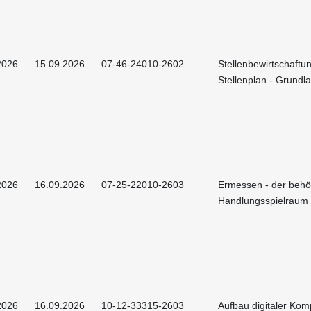
2026
15.09.2026
07-46-24010-2602
Stellenbewirtschaftu
Stellenplan - Grundl
2026
16.09.2026
07-25-22010-2603
Ermessen - der behö
Handlungsspielraum
2026
16.09.2026
10-12-33315-2603
Aufbau digitaler Ko