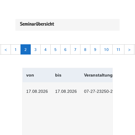
Seminarübersicht
<
1
2
3
4
5
6
7
8
9
10
11
>
von
bis
Veranstaltungskürzel
17.08.2026
17.08.2026
07-27-23250-2601