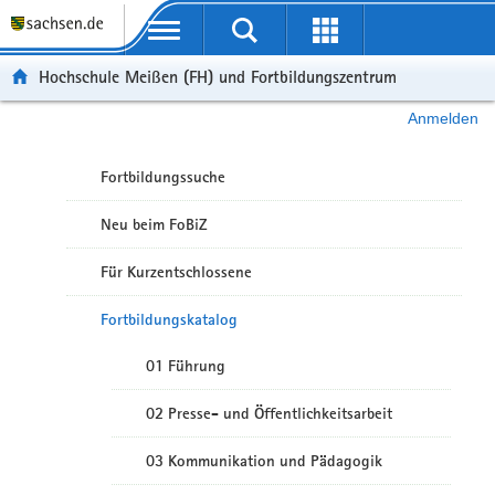
Portalübergreifende Navigation
Hochschule Meißen (FH) und Fortbildungszentrum
Anmelden
Fortbildungssuche
Neu beim FoBiZ
Für Kurzentschlossene
Fortbildungskatalog
01 Führung
02 Presse- und Öffentlichkeitsarbeit
03 Kommunikation und Pädagogik