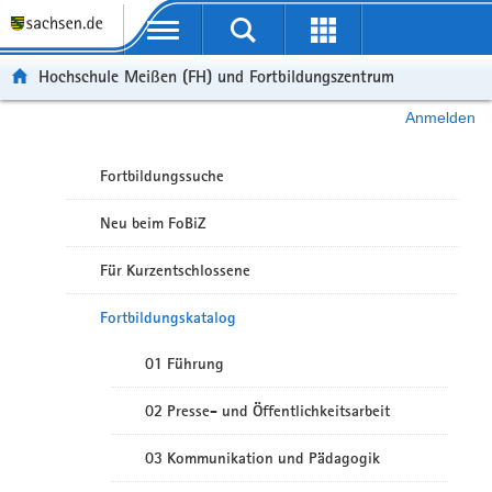
Portalübergreifende Navigation
Hochschule Meißen (FH) und Fortbildungszentrum
Anmelden
Fortbildungssuche
Neu beim FoBiZ
Für Kurzentschlossene
Fortbildungskatalog
01 Führung
02 Presse- und Öffentlichkeitsarbeit
03 Kommunikation und Pädagogik