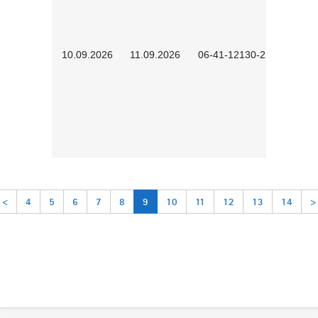
10.09.2026
11.09.2026
06-41-12130-2601
<
4
5
6
7
8
9
10
11
12
13
14
>