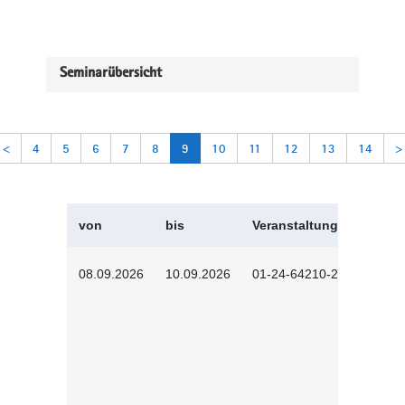
Seminarübersicht
<
4
5
6
7
8
9
10
11
12
13
14
>
von
bis
Veranstaltungskürzel
08.09.2026
10.09.2026
01-24-64210-2602