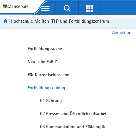
Portalübergreifende Navigation
Hochschule Meißen (FH) und Fortbildungszentrum
Anmelden
Fortbildungssuche
Neu beim FoBiZ
Für Kurzentschlossene
Fortbildungskatalog
01 Führung
02 Presse- und Öffentlichkeitsarbeit
03 Kommunikation und Pädagogik