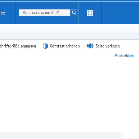
Suchbegriff
ice
Suche starten
chriftgröße anpassen
Kontrast erhöhen
Seite vorlesen
Anmelden