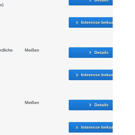
u)
Interesse bekunden
rdliche
Meißen
Details
Interesse bekunden
Meißen
Details
Interesse bekunden