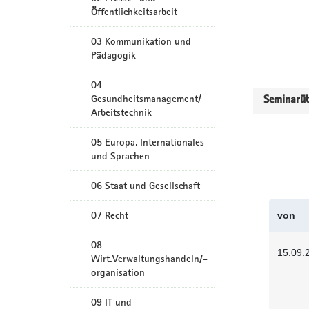
Öffentlichkeitsarbeit
03 Kommunikation und
Pädagogik
04
Gesundheitsmanagement/
Seminarüb
Arbeitstechnik
05 Europa, Internationales
und Sprachen
06 Staat und Gesellschaft
07 Recht
von
08
15.09.
Wirt.Verwaltungshandeln/-
organisation
09 IT und