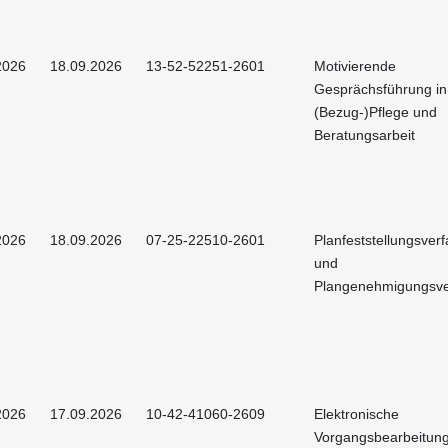
2026
18.09.2026
13-52-52251-2601
Motivierende
Gesprächsführung in
(Bezug-)Pflege und
Beratungsarbeit
2026
18.09.2026
07-25-22510-2601
Planfeststellungsver
und
Plangenehmigungsve
2026
17.09.2026
10-42-41060-2609
Elektronische
Vorgangsbearbeitun