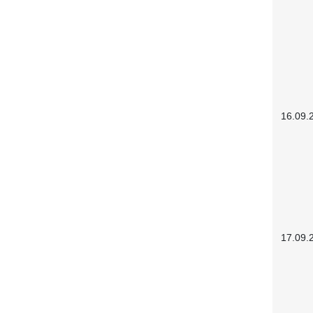
16.09.
17.09.