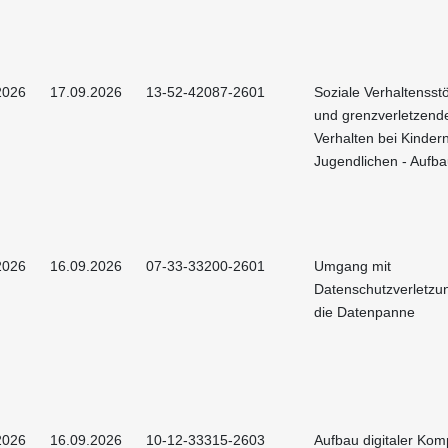
2026
17.09.2026
13-52-42087-2601
Soziale Verhaltenss
und grenzverletzend
Verhalten bei Kinder
Jugendlichen - Aufb
2026
16.09.2026
07-33-33200-2601
Umgang mit
Datenschutzverletzu
die Datenpanne
2026
16.09.2026
10-12-33315-2603
Aufbau digitaler Ko