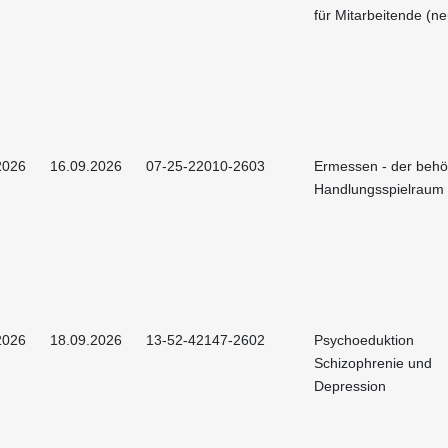
für Mitarbeitende (ne
2026
16.09.2026
07-25-22010-2603
Ermessen - der behö
Handlungsspielraum
2026
18.09.2026
13-52-42147-2602
Psychoeduktion
Schizophrenie und
Depression