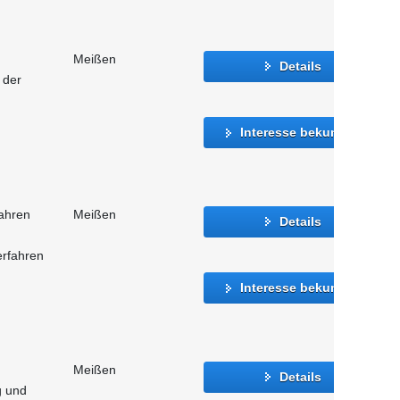
Meißen
Details
 der
Interesse bekunden
fahren
Meißen
Details
rfahren
Interesse bekunden
Meißen
Details
g und