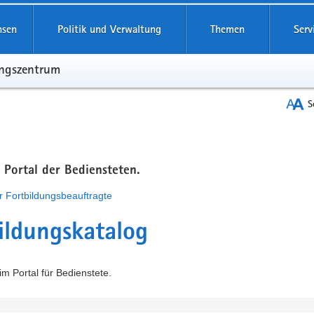
hsen
Politik und Verwaltung
Themen
Serv
ungszentrum
S
m Portal der Bediensteten.
r Fortbildungsbeauftragte
ildungskatalog
m Portal für Bedienstete.