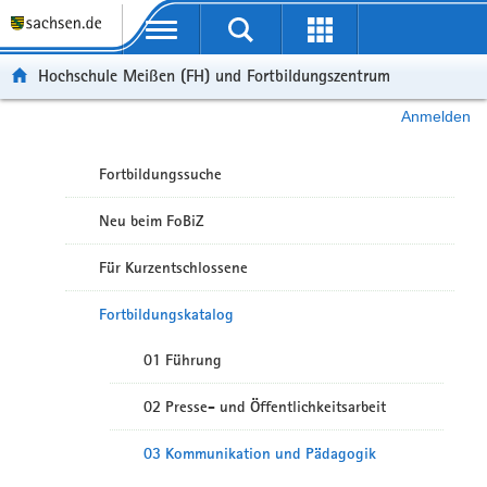
Portalübergreifende Navigation
Hochschule Meißen (FH) und Fortbildungszentrum
Anmelden
Fortbildungssuche
Neu beim FoBiZ
Für Kurzentschlossene
Fortbildungskatalog
01 Führung
02 Presse- und Öffentlichkeitsarbeit
03 Kommunikation und Pädagogik