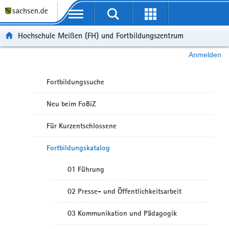
Portalübergreifende Navigation
Hochschule Meißen (FH) und Fortbildungszentrum
Anmelden
Fortbildungssuche
Neu beim FoBiZ
Für Kurzentschlossene
Fortbildungskatalog
01 Führung
02 Presse- und Öffentlichkeitsarbeit
03 Kommunikation und Pädagogik