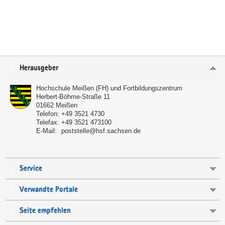
Service
Herausgeber
Hochschule Meißen (FH) und Fortbildungszentrum
Herbert-Böhme-Straße 11
01662
Meißen
Telefon:
+49 3521 4730
Telefax:
+49 3521 473100
E-Mail:
poststelle@hsf.sachsen.de
Service
Verwandte Portale
Seite empfehlen