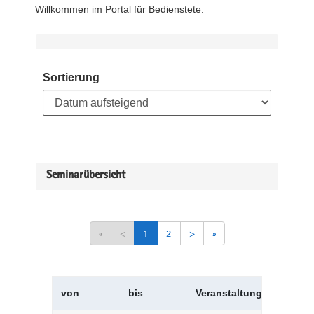
Willkommen im Portal für Bedienstete.
Sortierung
Seminarübersicht
«
<
1
2
>
»
von
bis
Veranstaltungskürzel