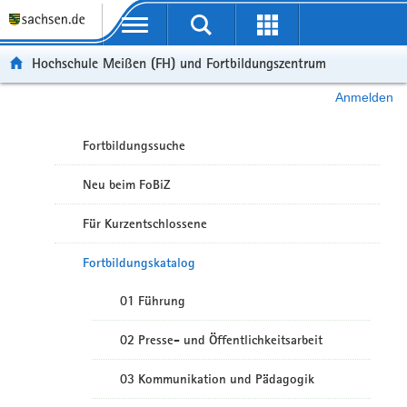
Portalübergreifende Navigation
Hochschule Meißen (FH) und Fortbildungszentrum
Anmelden
Fortbildungssuche
Neu beim FoBiZ
Für Kurzentschlossene
Fortbildungskatalog
01 Führung
02 Presse- und Öffentlichkeitsarbeit
03 Kommunikation und Pädagogik