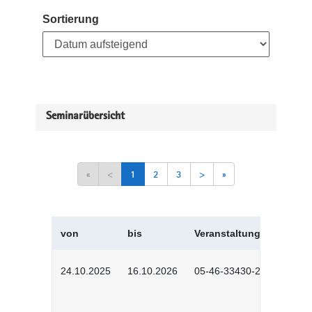
Sortierung
Seminarübersicht
«
<
1
2
3
>
»
von
bis
Veranstaltungskürzel
24.10.2025
16.10.2026
05-46-33430-2501