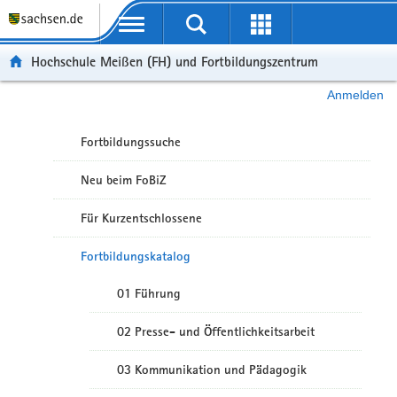
Portalübergreifende Navigation
Hochschule Meißen (FH) und Fortbildungszentrum
Anmelden
Fortbildungssuche
Neu beim FoBiZ
Für Kurzentschlossene
Fortbildungskatalog
01 Führung
02 Presse- und Öffentlichkeitsarbeit
03 Kommunikation und Pädagogik