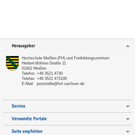
Service
Herausgeber
Hochschule Meißen (FH) und Fortbildungszentrum
Herbert-Böhme-Straße 11
01662
Meißen
Telefon:
+49 3521 4730
Telefax:
+49 3521 473100
E-Mail:
poststelle@hsf.sachsen.de
Service
Verwandte Portale
Seite empfehlen