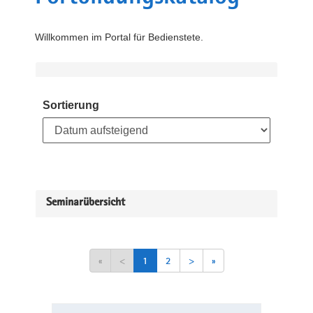
Willkommen im Portal für Bedienstete.
Sortierung
Seminarübersicht
«
<
1
2
>
»