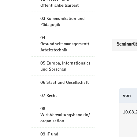
Öffentlichkeitsarbeit
03 Kommunikation und
Pädagogik
04
Gesundheitsmanagement/
Seminarüb
Arbeitstechnik
05 Europa, Internationales
und Sprachen
06 Staat und Gesellschaft
07 Recht
von
08
10.08.
Wirt.Verwaltungshandeln/-
organisation
09 IT und