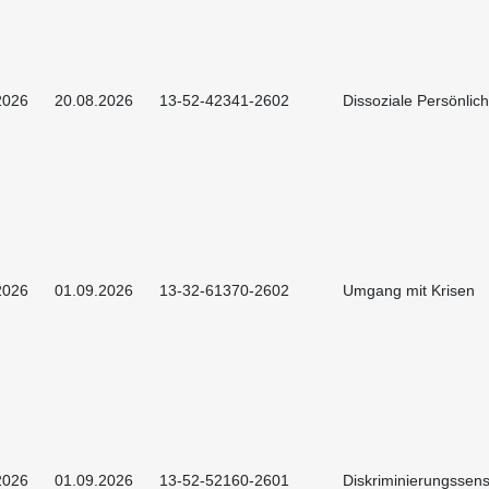
2026
20.08.2026
13-52-42341-2602
Dissoziale Persönlich
2026
01.09.2026
13-32-61370-2602
Umgang mit Krisen
2026
01.09.2026
13-52-52160-2601
Diskriminierungssens