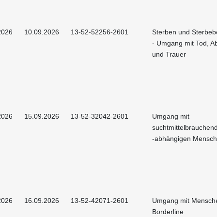
2026
10.09.2026
13-52-52256-2601
Sterben und Sterbeb
- Umgang mit Tod, A
und Trauer
2026
15.09.2026
13-52-32042-2601
Umgang mit
suchtmittelbrauchen
-abhängigen Mensc
2026
16.09.2026
13-52-42071-2601
Umgang mit Mensche
Borderline