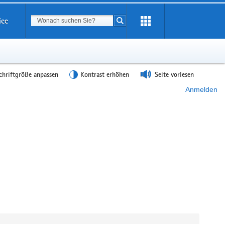
Suchbegriff
ice
Suche starten
chriftgröße anpassen
Kontrast erhöhen
Seite vorlesen
Anmelden