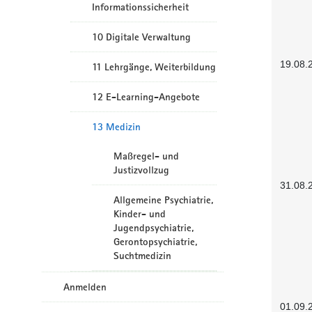
Informationssicherheit
10 Digitale Verwaltung
19.08.
11 Lehrgänge, Weiterbildung
12 E-Learning-Angebote
13 Medizin
Maßregel- und
Justizvollzug
31.08.
Allgemeine Psychiatrie,
Kinder- und
Jugendpsychiatrie,
Gerontopsychiatrie,
Suchtmedizin
Anmelden
01.09.