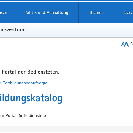
hsen
Politik und Verwaltung
Themen
Serv
ungszentrum
S
m Portal der Bediensteten.
r Fortbildungsbeauftragte
ildungskatalog
m Portal für Bedienstete.