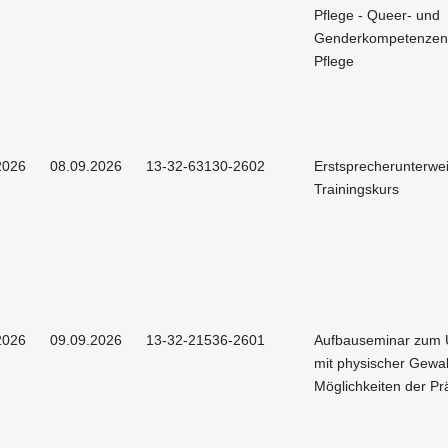
Pflege - Queer- und
Genderkompetenzen 
Pflege
2026
08.09.2026
13-32-63130-2602
Erstsprecherunterwe
Trainingskurs
2026
09.09.2026
13-32-21536-2601
Aufbauseminar zum
mit physischer Gewal
Möglichkeiten der Pr