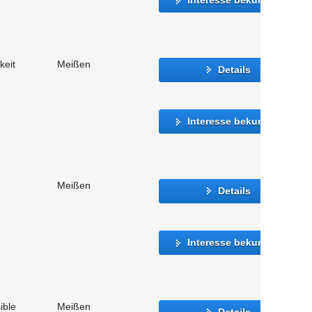
keit
Meißen
Details
Interesse bekunden
Meißen
Details
Interesse bekunden
ible
Meißen
Details