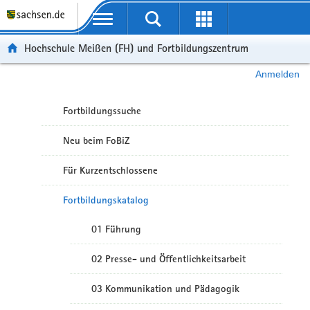
Portalübergreifende Navigation
Hochschule Meißen (FH) und Fortbildungszentrum
Anmelden
Fortbildungssuche
Neu beim FoBiZ
Für Kurzentschlossene
Fortbildungskatalog
01 Führung
02 Presse- und Öffentlichkeitsarbeit
03 Kommunikation und Pädagogik