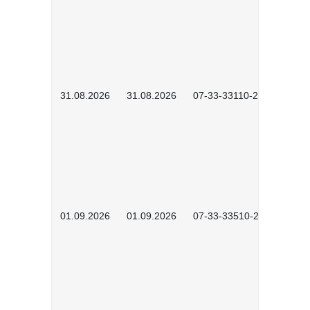
31.08.2026
31.08.2026
07-33-33110-2602
01.09.2026
01.09.2026
07-33-33510-2601