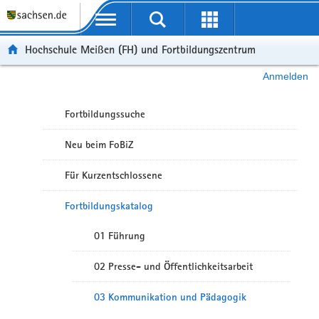
Portalübergreifende Navigation
Hochschule Meißen (FH) und Fortbildungszentrum
Anmelden
Fortbildungssuche
Neu beim FoBiZ
Für Kurzentschlossene
Fortbildungskatalog
01 Führung
02 Presse- und Öffentlichkeitsarbeit
03 Kommunikation und Pädagogik