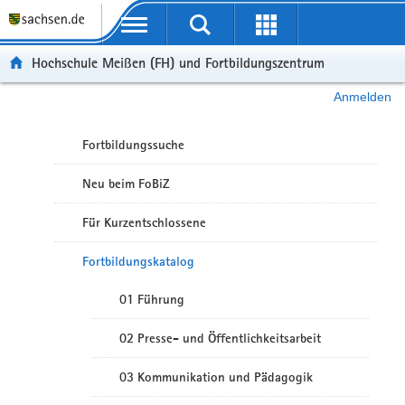
Portalübergreifende Navigation
Hochschule Meißen (FH) und Fortbildungszentrum
Anmelden
Fortbildungssuche
Neu beim FoBiZ
Für Kurzentschlossene
Fortbildungskatalog
01 Führung
02 Presse- und Öffentlichkeitsarbeit
03 Kommunikation und Pädagogik