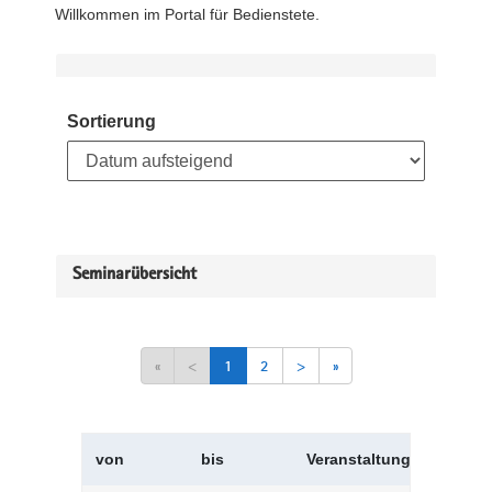
Willkommen im Portal für Bedienstete.
Sortierung
Seminarübersicht
«
<
1
2
>
»
von
bis
Veranstaltungskürzel