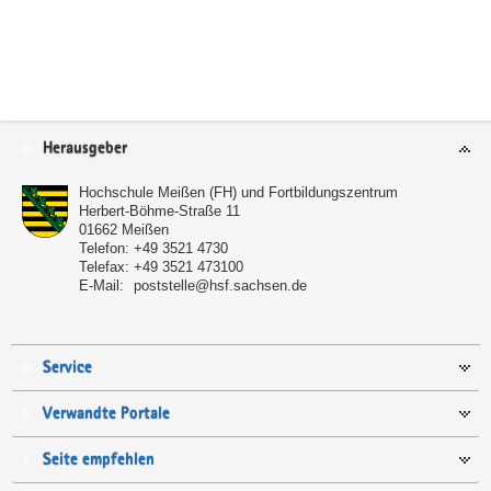
Service
Herausgeber
Hochschule Meißen (FH) und Fortbildungszentrum
Herbert-Böhme-Straße 11
01662
Meißen
Telefon:
+49 3521 4730
Telefax:
+49 3521 473100
E-Mail:
poststelle@hsf.sachsen.de
Service
Verwandte Portale
Seite empfehlen