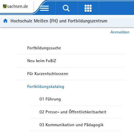
Portalübergreifende Navigation
Hochschule Meißen (FH) und Fortbildungszentrum
Anmelden
Fortbildungssuche
Neu beim FoBiZ
Für Kurzentschlossene
Fortbildungskatalog
01 Führung
02 Presse- und Öffentlichkeitsarbeit
03 Kommunikation und Pädagogik