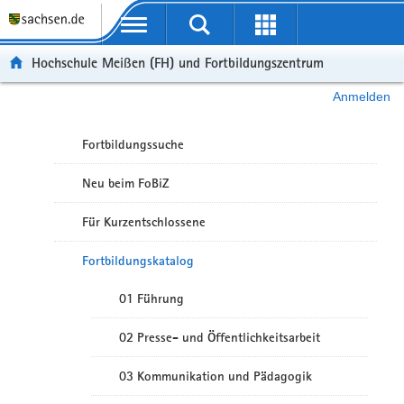
Portalübergreifende Navigation
Hochschule Meißen (FH) und Fortbildungszentrum
Anmelden
Fortbildungssuche
Neu beim FoBiZ
Für Kurzentschlossene
Fortbildungskatalog
01 Führung
02 Presse- und Öffentlichkeitsarbeit
03 Kommunikation und Pädagogik