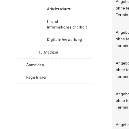
Angebo
ohne f
Arbeitsschutz
Termin
IT und
Informationssicherheit
Angebo
ohne f
Digitale Verwaltung
Termin
13 Medizin
Angebo
Anmelden
ohne f
Termin
Registrieren
Angebo
ohne f
Termin
Angebo