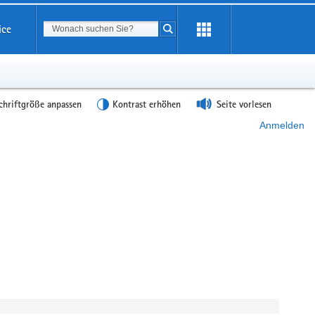
Suchbegriff
ice
Suche starten
chriftgröße anpassen
Kontrast erhöhen
Seite vorlesen
Anmelden