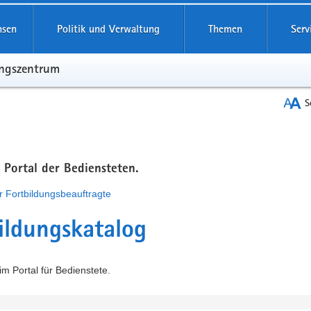
hsen
Politik und Verwaltung
Themen
Serv
ungszentrum
S
m Portal der Bediensteten.
r Fortbildungsbeauftragte
ildungskatalog
m Portal für Bedienstete.