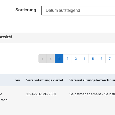
Sortierung
ersicht
«
<
1
2
3
4
5
6
7
bis
Veranstaltungskürzel
Veranstaltungsbezeichnu
t
12-42-16130-2601
Selbstmanagement - Selbstl
esten