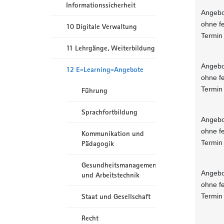
Informationssicherheit
Angebo
ohne f
10 Digitale Verwaltung
Termin
11 Lehrgänge, Weiterbildung
Angebo
12 E-Learning-Angebote
ohne f
Termin
Führung
Sprachfortbildung
Angebo
ohne f
Kommunikation und
Termin
Pädagogik
Gesundheitsmanagement
Angebo
und Arbeitstechnik
ohne f
Termin
Staat und Gesellschaft
Recht