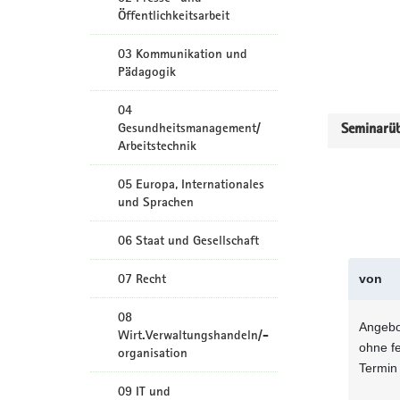
Öffentlichkeitsarbeit
03 Kommunikation und
Pädagogik
04
Gesundheitsmanagement/
Seminarüb
Arbeitstechnik
05 Europa, Internationales
und Sprachen
06 Staat und Gesellschaft
07 Recht
von
08
Angebo
Wirt.Verwaltungshandeln/-
ohne f
organisation
Termin
09 IT und