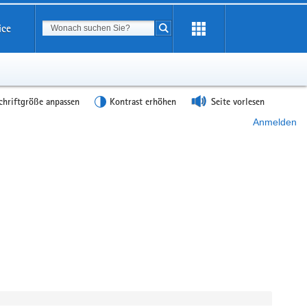
Suchbegriff
ice
Suche starten
chriftgröße anpassen
Kontrast erhöhen
Seite vorlesen
Anmelden