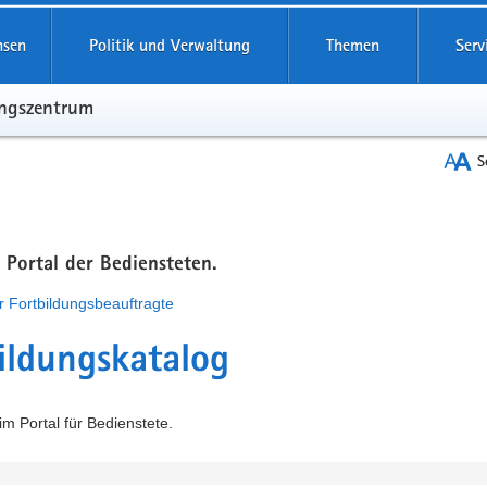
hsen
Politik und Verwaltung
Themen
Serv
ungszentrum
S
m Portal der Bediensteten.
r Fortbildungsbeauftragte
ildungskatalog
m Portal für Bedienstete.