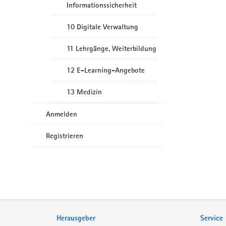
Informationssicherheit
10 Digitale Verwaltung
11 Lehrgänge, Weiterbildung
12 E-Learning-Angebote
13 Medizin
Anmelden
Registrieren
Service
Herausgeber
Service