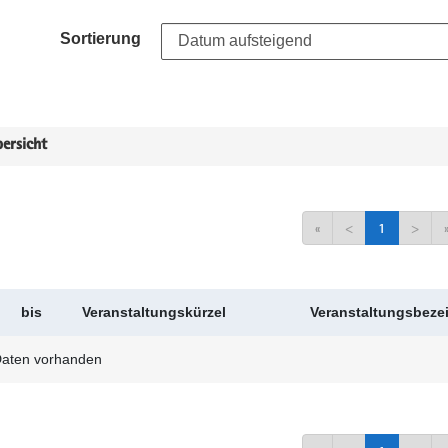
Sortierung
ersicht
«
<
1
>
bis
Veranstaltungskürzel
Veranstaltungsbez
Daten vorhanden