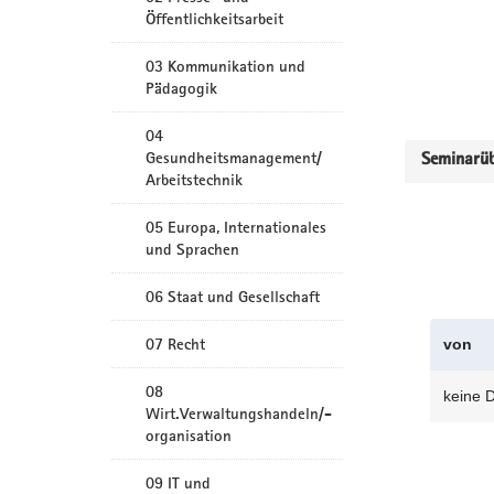
Öffentlichkeitsarbeit
03 Kommunikation und
Pädagogik
04
Gesundheitsmanagement/
Seminarüb
Arbeitstechnik
05 Europa, Internationales
und Sprachen
06 Staat und Gesellschaft
07 Recht
von
08
keine 
Wirt.Verwaltungshandeln/-
organisation
09 IT und