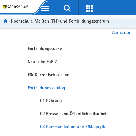
Portalübergreifende Navigation
Hochschule Meißen (FH) und Fortbildungszentrum
Anmelden
Fortbildungssuche
Neu beim FoBiZ
Für Kurzentschlossene
Fortbildungskatalog
01 Führung
02 Presse- und Öffentlichkeitsarbeit
03 Kommunikation und Pädagogik