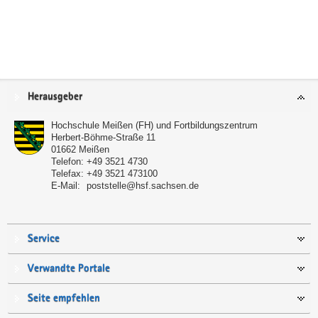
Service
Herausgeber
Hochschule Meißen (FH) und Fortbildungszentrum
Herbert-Böhme-Straße 11
01662
Meißen
Telefon:
+49 3521 4730
Telefax:
+49 3521 473100
E-Mail:
poststelle@hsf.sachsen.de
Service
Verwandte Portale
Seite empfehlen