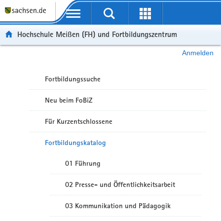
Portalübergreifende Navigation
Hochschule Meißen (FH) und Fortbildungszentrum
Anmelden
Fortbildungssuche
Neu beim FoBiZ
Für Kurzentschlossene
Fortbildungskatalog
01 Führung
02 Presse- und Öffentlichkeitsarbeit
03 Kommunikation und Pädagogik