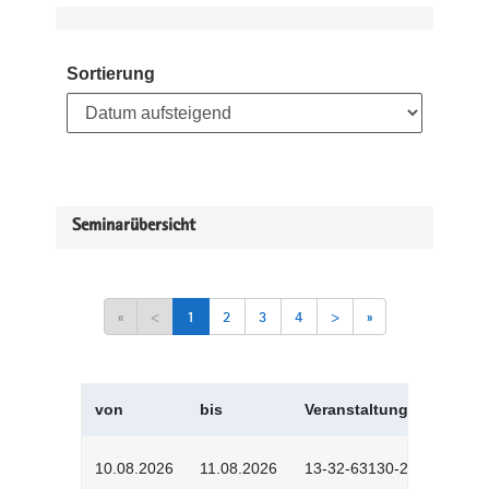
Sortierung
Seminarübersicht
«
<
1
2
3
4
>
»
von
bis
Veranstaltungskürzel
10.08.2026
11.08.2026
13-32-63130-2601