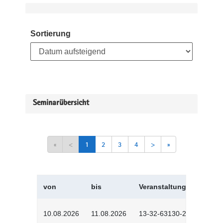
Sortierung
Seminarübersicht
«
<
1
2
3
4
>
»
von
bis
Veranstaltungskürzel
10.08.2026
11.08.2026
13-32-63130-2601