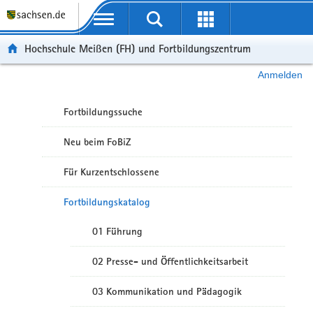
Portalübergreifende Navigation
Hochschule Meißen (FH) und Fortbildungszentrum
Anmelden
Fortbildungssuche
Neu beim FoBiZ
Für Kurzentschlossene
Fortbildungskatalog
01 Führung
02 Presse- und Öffentlichkeitsarbeit
03 Kommunikation und Pädagogik