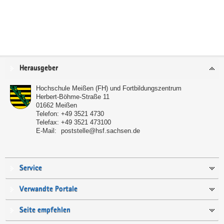
Service
Herausgeber
Hochschule Meißen (FH) und Fortbildungszentrum
Herbert-Böhme-Straße 11
01662
Meißen
Telefon:
+49 3521 4730
Telefax:
+49 3521 473100
E-Mail:
poststelle@hsf.sachsen.de
Service
Verwandte Portale
Seite empfehlen