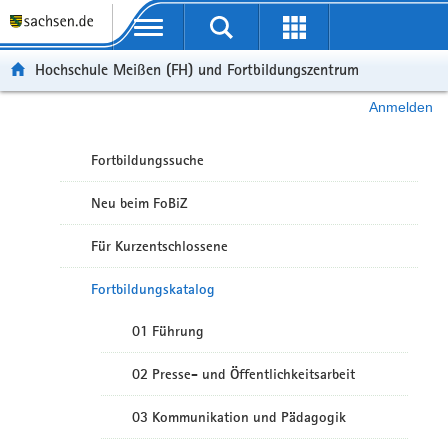
Portalübergreifende Navigation
Hochschule Meißen (FH) und Fortbildungszentrum
Anmelden
Fortbildungssuche
Neu beim FoBiZ
Für Kurzentschlossene
Fortbildungskatalog
01 Führung
02 Presse- und Öffentlichkeitsarbeit
03 Kommunikation und Pädagogik