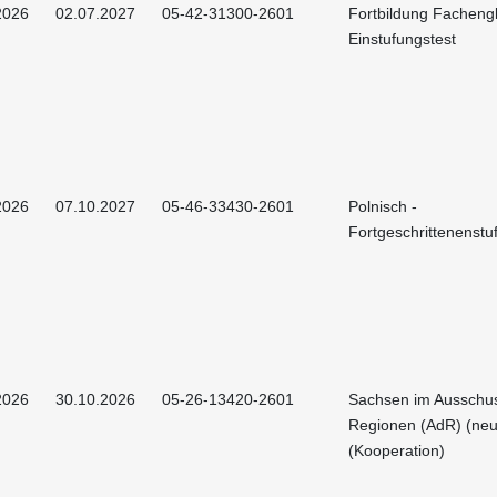
2026
02.07.2027
05-42-31300-2601
Fortbildung Fachengl
Einstufungstest
2026
07.10.2027
05-46-33430-2601
Polnisch -
Fortgeschrittenenstu
2026
30.10.2026
05-26-13420-2601
Sachsen im Ausschu
Regionen (AdR) (neu
(Kooperation)