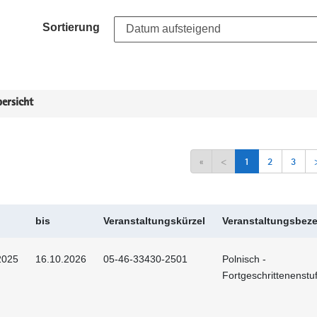
Sortierung
ersicht
«
<
1
2
3
bis
Veranstaltungskürzel
Veranstaltungsbez
2025
16.10.2026
05-46-33430-2501
Polnisch -
Fortgeschrittenenstu