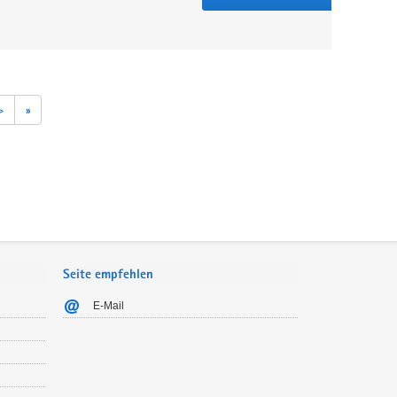
>
»
Seite empfehlen
E-Mail