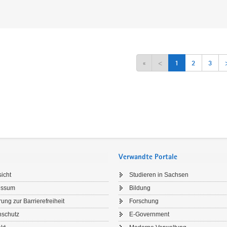
«
<
1
2
3
Verwandte Portale
icht
Studieren in Sachsen
essum
Bildung
rung zur Barrierefreiheit
Forschung
nschutz
E-Government