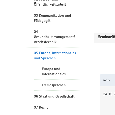
Öffentlichkeitsarbeit
03 Kommunikation und
Pädagogik
04
Gesundheitsmanagement/
Seminarüb
Arbeitstechnik
05 Europa, Internationales
und Sprachen
Europa und
Internationales
von
Fremdsprachen
24.10.
06 Staat und Gesellschaft
07 Recht