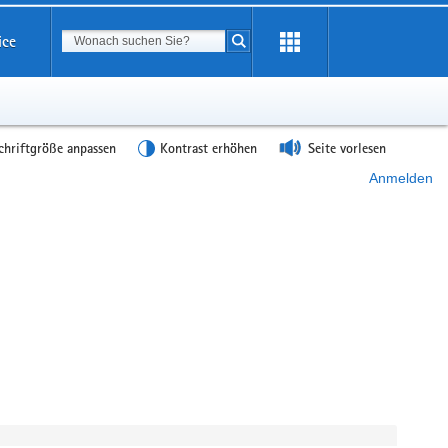
Suchbegriff
ice
Suche starten
chriftgröße anpassen
Kontrast erhöhen
Seite vorlesen
Anmelden