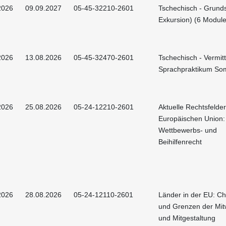
2026
09.09.2027
05-45-32210-2601
Tschechisch - Grunds
Exkursion) (6 Module
2026
13.08.2026
05-45-32470-2601
Tschechisch - Vermit
Sprachpraktikum So
2026
25.08.2026
05-24-12210-2601
Aktuelle Rechtsfelder
Europäischen Union:
Wettbewerbs- und
Beihilfenrecht
2026
28.08.2026
05-24-12110-2601
Länder in der EU: C
und Grenzen der Mit
und Mitgestaltung