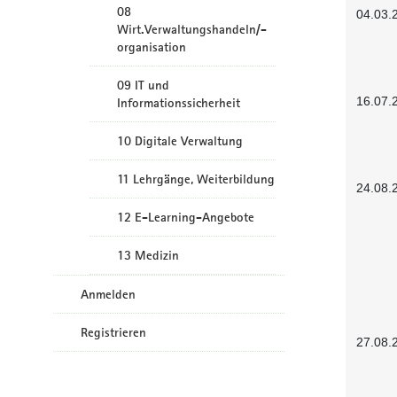
08
04.03.
Wirt.Verwaltungshandeln/-
organisation
09 IT und
16.07.
Informationssicherheit
10 Digitale Verwaltung
11 Lehrgänge, Weiterbildung
24.08.
12 E-Learning-Angebote
13 Medizin
Anmelden
Registrieren
27.08.