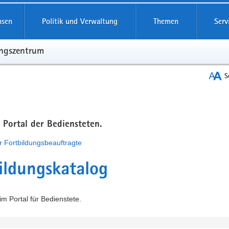
hsen
Politik und Verwaltung
Themen
Serv
ungszentrum
S
m Portal der Bediensteten.
r Fortbildungsbeauftragte
ildungskatalog
m Portal für Bedienstete.