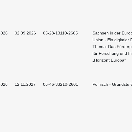
2026
02.09.2026
05-28-13110-2605
Sachsen in der Euro
Union - Ein digitaler 
Thema: Das Förder
für Forschung und In
„Horizont Europa"
2026
12.11.2027
05-46-33210-2601
Polnisch - Grundstuf