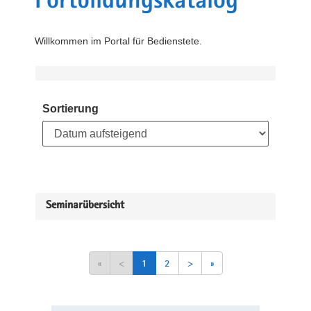
Fortbildungskatalog
Willkommen im Portal für Bedienstete.
Sortierung
Seminarübersicht
«
<
1
2
>
»