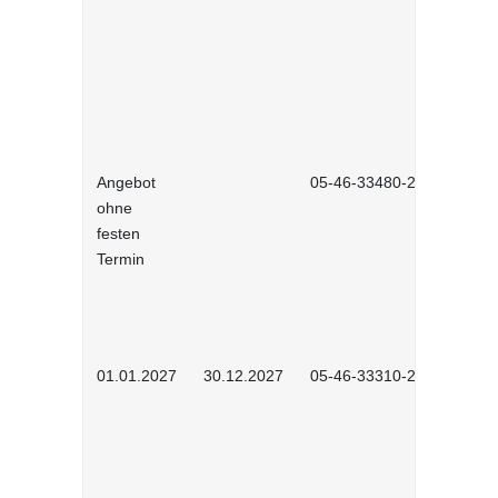
Angebot
05-46-33480-2601
ohne
festen
Termin
01.01.2027
30.12.2027
05-46-33310-2701