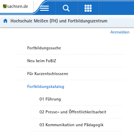
Portalübergreifende Navigation
Hochschule Meißen (FH) und Fortbildungszentrum
Anmelden
Fortbildungssuche
Neu beim FoBiZ
Für Kurzentschlossene
Fortbildungskatalog
01 Führung
02 Presse- und Öffentlichkeitsarbeit
03 Kommunikation und Pädagogik