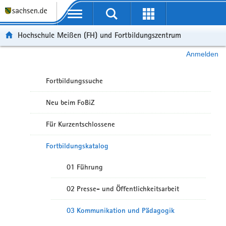
Portalübergreifende Navigation
Hochschule Meißen (FH) und Fortbildungszentrum
Anmelden
Fortbildungssuche
Neu beim FoBiZ
Für Kurzentschlossene
Fortbildungskatalog
01 Führung
02 Presse- und Öffentlichkeitsarbeit
03 Kommunikation und Pädagogik